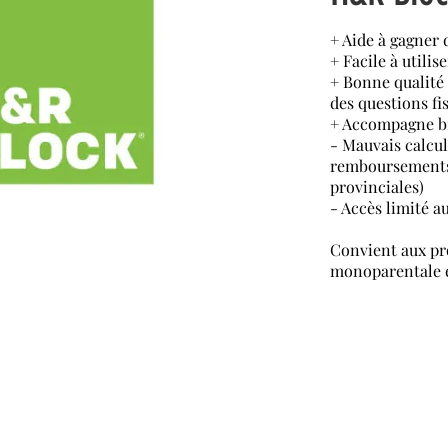
+ Aide à gagner
+ Facile à utilise
+ Bonne qualité
des questions fi
+ Accompagne bie
- Mauvais calcul
remboursements 
provinciales)
- Accès limité au
Convient aux pro
monoparentale et