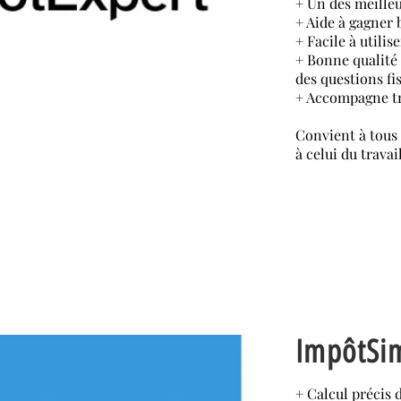
+ Un des meilleu
+ Aide à gagner
+ Facile à utilise
+ Bonne qualité
des questions fi
+ Accompagne trè
Convient à tous l
à celui du trava
ImpôtSi
+ Calcul précis 