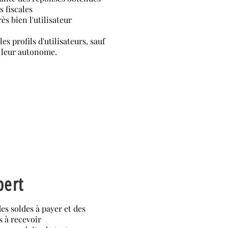
s fiscales
s bien l'utilisateur
es profils d'utilisateurs, sauf
illeur autonome.
pert
des soldes à payer et des
 à recevoir