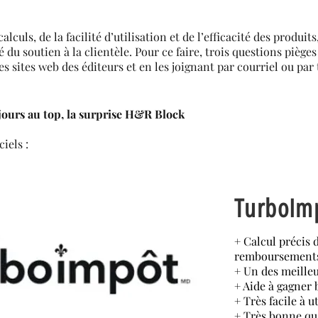
alculs, de la facilité d’utilisation et de l’efficacité des produit
té du soutien à la clientèle. Pour ce faire, trois questions piège
les sites web des éditeurs et en les joignant par courriel ou par 
jours au top, la surprise H&R Block
iels :
TurboIm
+ Calcul précis 
remboursements
+ Un des meilleu
+ Aide à gagner
+ Très facile à ut
+ Très bonne qu