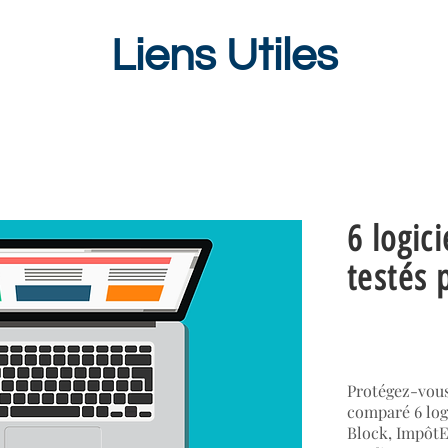
Liens Utiles
6 logic
testés 
Protégez-vous
comparé 6 log
Block, ImpôtE