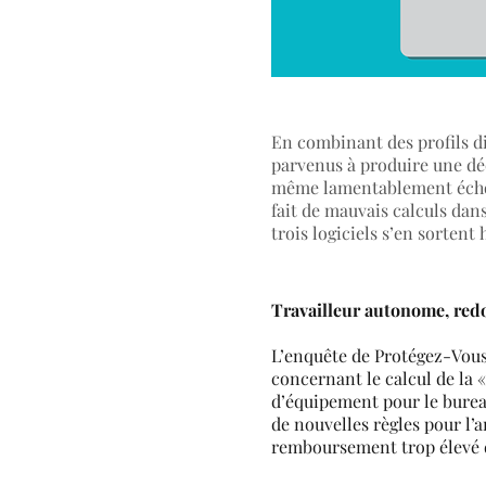
En combinant des profils dif
parvenus à produire une dé
même lamentablement échoué 
fait de mauvais calculs dans
trois logiciels s’en sortent
Travailleur autonome, red
L’enquête de Protégez-Vous r
concernant le calcul de la 
d’équipement pour le bureau
de nouvelles règles pour l
remboursement trop élevé de