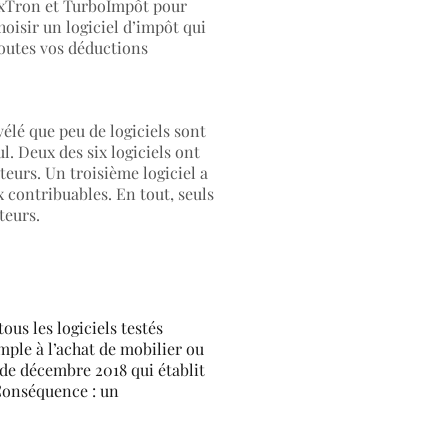
axTron et TurboImpôt pour
hoisir un logiciel d’impôt qui
toutes vos déductions
vélé que peu de logiciels sont
. Deux des six logiciels ont
eurs. Un troisième logiciel a
x contribuables. En tout, seuls
teurs.
ous les logiciels testés
mple à l’achat de mobilier ou
 de décembre 2018 qui établit
 Conséquence : un