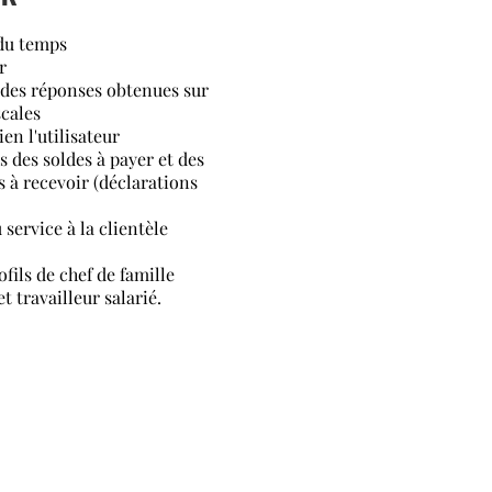
 du temps
r
 des réponses obtenues sur
scales
n l'utilisateur
s des soldes à payer et des
à recevoir (déclarations
 service à la clientèle
fils de chef de famille
 travailleur salarié.