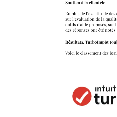
Soutien à la clientèle
En plus de l’exactitude des c
sur l’évaluation de la quali
outils d’aide proposés, sur 
des réponses ont été notés.
Résultats, TurboImpôt tou
Voici le classement des logic