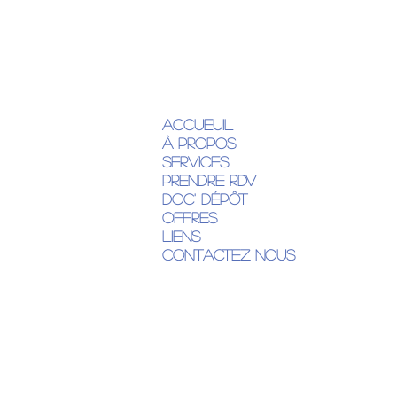
Accueuil
À propos
Services
Prendre RDV
DOC' Dépôt
Offres
Liens
Contactez Nous