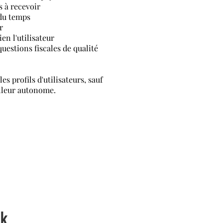
 à recevoir
 du temps
r
n l'utilisateur
uestions fiscales de qualité
es profils d'utilisateurs, sauf
illeur autonome.
ck