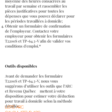
moyenne des heures consacrées au
travail par semaine et rassembler les
pièces justificatives pour toutes les
dépenses que vous pouvez déclarer pour
les périodes travaillées à domicile;
Obtenir un formulaire de confirmation
de l’employeur. Contactez votre
employeur pour obtenir les formulaires
T2200S et TP-64.3-V afin de valider vos
conditions d'emploi.*
Outils disponibles
Avant de demander les formulaire
T2200S et TP-64.3-V, nous vous
suggérons d’utiliser les outils que l’ARC
et Revenu Québec mettent à votre
disposition pour estimer votre déduction
pour travail à domicile selon la méthode
détaillée.
LISTE ARC